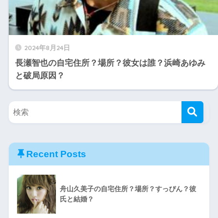
2024年8月24日
長瀬智也の自宅住所？場所？彼女は誰？浜崎あゆみ
と破局原因？
Recent Posts
舟山久美子の自宅住所？場所？すっぴん？彼
氏と結婚？