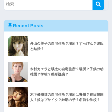
Recent Posts
舟山久美子の自宅住所？場所？すっぴん？彼氏
と結婚？
木村カエラと瑛太の自宅住所？場所？子供の幼
稚園？学校？整形疑惑？
木下優樹菜の自宅住所？場所は豊州？在日韓国
人？娘はブサイク？紳助の子？名前や学校？