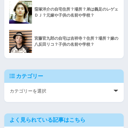
窪塚洋介の自宅住所？場所？弟は義足のレゲェ
ＤＪ？元嫁や子供の名前や学校？
宮藤官九郎の自宅は吉祥寺？住所？場所？嫁の
八反田リコ？子供の名前や学校？
カテゴリー
よく見られている記事はこちら