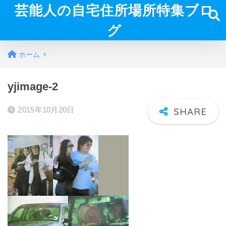
芸能人の自宅住所場所特集ブロ
グ
ホーム
yjimage-2
2015年10月20日