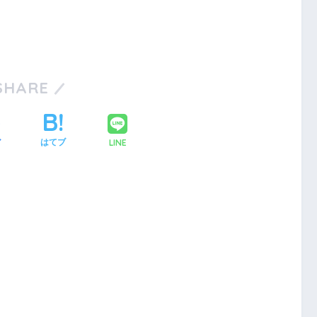
SHARE
LINE
ア
はてブ