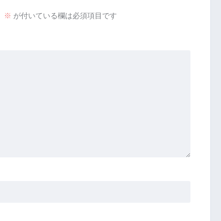
。
※
が付いている欄は必須項目です