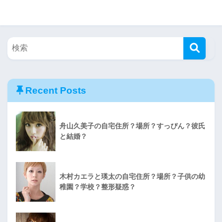
Recent Posts
舟山久美子の自宅住所？場所？すっぴん？彼氏
と結婚？
木村カエラと瑛太の自宅住所？場所？子供の幼
稚園？学校？整形疑惑？