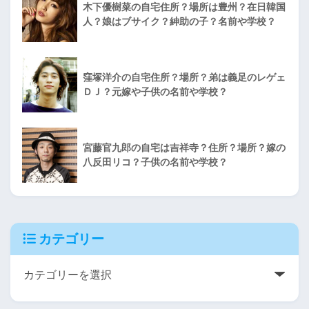
木下優樹菜の自宅住所？場所は豊州？在日韓国
人？娘はブサイク？紳助の子？名前や学校？
窪塚洋介の自宅住所？場所？弟は義足のレゲェ
ＤＪ？元嫁や子供の名前や学校？
宮藤官九郎の自宅は吉祥寺？住所？場所？嫁の
八反田リコ？子供の名前や学校？
カテゴリー