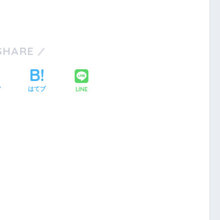
SHARE
LINE
ア
はてブ