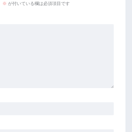
。
※
が付いている欄は必須項目です