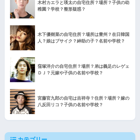
木村カエラと瑛太の自宅住所？場所？子供の幼
稚園？学校？整形疑惑？
木下優樹菜の自宅住所？場所は豊州？在日韓国
人？娘はブサイク？紳助の子？名前や学校？
窪塚洋介の自宅住所？場所？弟は義足のレゲェ
ＤＪ？元嫁や子供の名前や学校？
宮藤官九郎の自宅は吉祥寺？住所？場所？嫁の
八反田リコ？子供の名前や学校？
カテゴリー