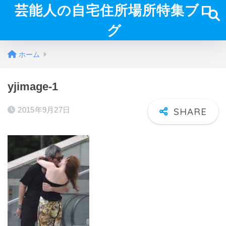
芸能人の自宅住所場所特集ブロ
グ
ホーム
yjimage-1
2015年9月27日