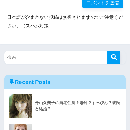
日本語が含まれない投稿は無視されますのでご注意くだ
さい。（スパム対策）
Recent Posts
舟山久美子の自宅住所？場所？すっぴん？彼氏
と結婚？