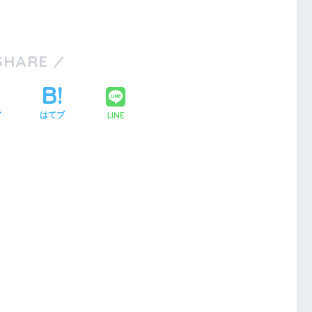
SHARE
LINE
ア
はてブ