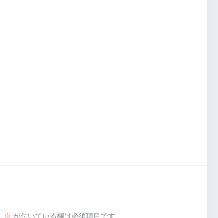
。
※
が付いている欄は必須項目です