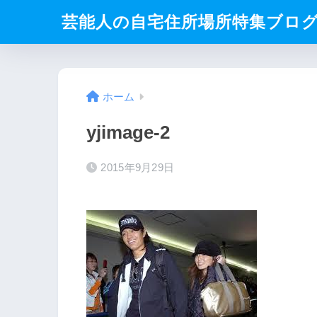
芸能人の自宅住所場所特集ブロ
ホーム
yjimage-2
2015年9月29日