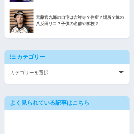
宮藤官九郎の自宅は吉祥寺？住所？場所？嫁の
八反田リコ？子供の名前や学校？
カテゴリー
よく見られている記事はこちら