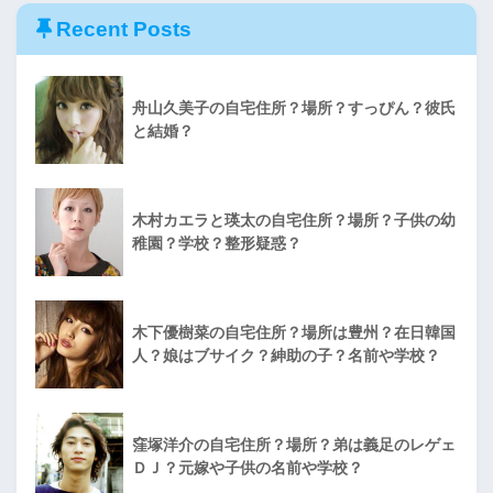
Recent Posts
舟山久美子の自宅住所？場所？すっぴん？彼氏
と結婚？
木村カエラと瑛太の自宅住所？場所？子供の幼
稚園？学校？整形疑惑？
木下優樹菜の自宅住所？場所は豊州？在日韓国
人？娘はブサイク？紳助の子？名前や学校？
窪塚洋介の自宅住所？場所？弟は義足のレゲェ
ＤＪ？元嫁や子供の名前や学校？