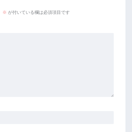
。
※
が付いている欄は必須項目です