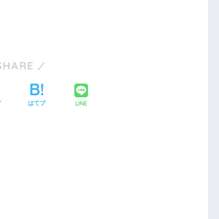
SHARE
LINE
ア
はてブ