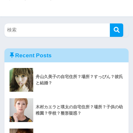
Recent Posts
舟山久美子の自宅住所？場所？すっぴん？彼氏
と結婚？
木村カエラと瑛太の自宅住所？場所？子供の幼
稚園？学校？整形疑惑？