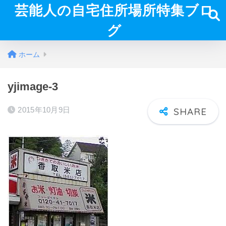
芸能人の自宅住所場所特集ブロ
グ
ホーム
yjimage-3
2015年10月9日