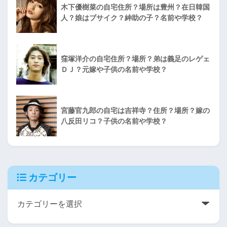
木下優樹菜の自宅住所？場所は豊州？在日韓国
人？娘はブサイク？紳助の子？名前や学校？
窪塚洋介の自宅住所？場所？弟は義足のレゲェ
ＤＪ？元嫁や子供の名前や学校？
宮藤官九郎の自宅は吉祥寺？住所？場所？嫁の
八反田リコ？子供の名前や学校？
カテゴリー