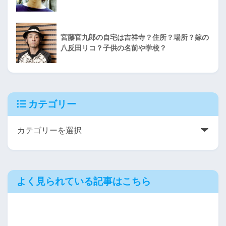
宮藤官九郎の自宅は吉祥寺？住所？場所？嫁の
八反田リコ？子供の名前や学校？
カテゴリー
よく見られている記事はこちら