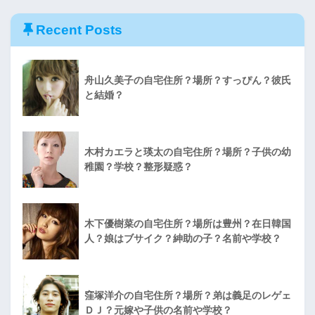
Recent Posts
舟山久美子の自宅住所？場所？すっぴん？彼氏
と結婚？
木村カエラと瑛太の自宅住所？場所？子供の幼
稚園？学校？整形疑惑？
木下優樹菜の自宅住所？場所は豊州？在日韓国
人？娘はブサイク？紳助の子？名前や学校？
窪塚洋介の自宅住所？場所？弟は義足のレゲェ
ＤＪ？元嫁や子供の名前や学校？