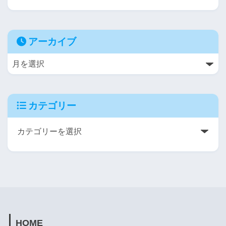
アーカイブ
カテゴリー
HOME