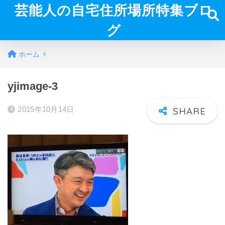
芸能人の自宅住所場所特集ブロ
グ
ホーム
yjimage-3
2015年10月14日