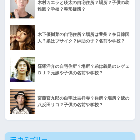
木村カエラと瑛太の自宅住所？場所？子供の幼
稚園？学校？整形疑惑？
木下優樹菜の自宅住所？場所は豊州？在日韓国
人？娘はブサイク？紳助の子？名前や学校？
窪塚洋介の自宅住所？場所？弟は義足のレゲェ
ＤＪ？元嫁や子供の名前や学校？
宮藤官九郎の自宅は吉祥寺？住所？場所？嫁の
八反田リコ？子供の名前や学校？
カテゴリー