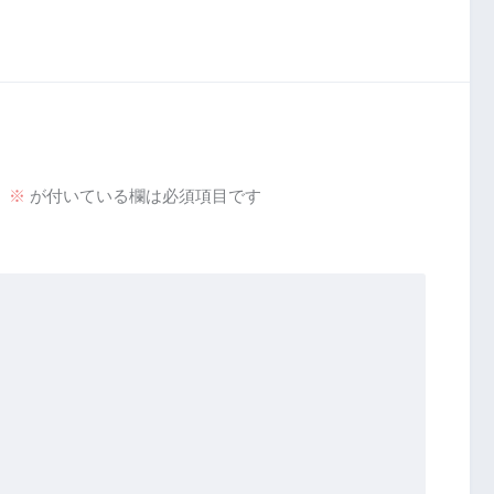
。
※
が付いている欄は必須項目です