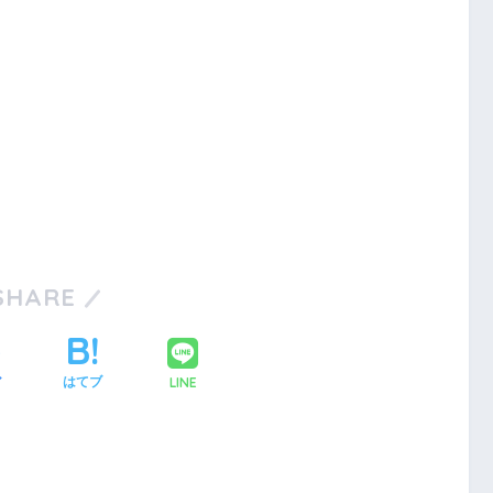
SHARE
LINE
ア
はてブ