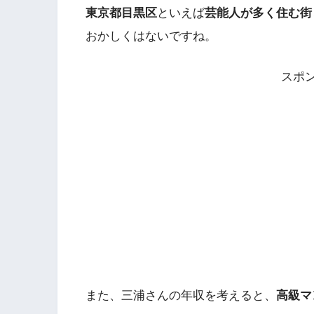
東京都目黒区
といえば
芸能人が多く住む街
おかしくはないですね。
スポ
また、三浦さんの年収を考えると、
高級マ