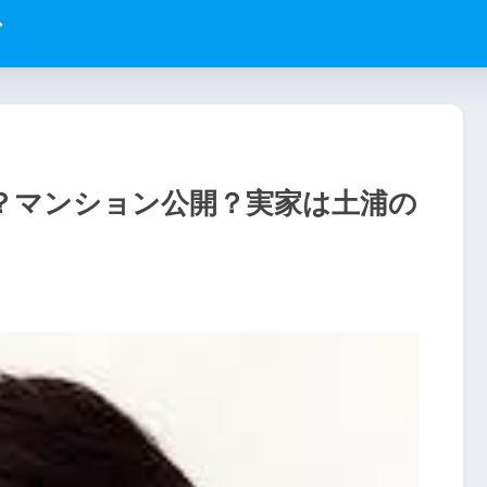
グ
？マンション公開？実家は土浦の