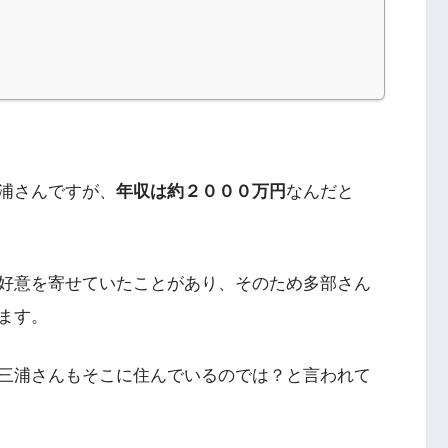
浦さんですが、
年収は約２０００万円
なんだと
好意を寄せていたことがあり、そのため多部さん
ます。
三浦さんもそこに住んでいるのでは？と言われて