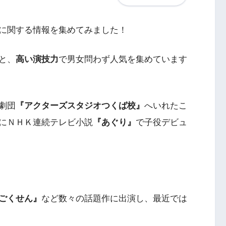
に関する情報を集めてみました！
と、
高い演技力
で男女問わず人気を集めています
劇団
『アクターズスタジオつくば校』
へいれたこ
にＮＨＫ連続テレビ小説
『あぐり』
で子役デビュ
ごくせん』
など数々の話題作に出演し、最近では