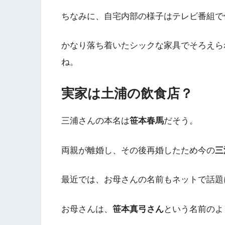
ちなみに、自宅内部の様子はテレビ番組で
かなり落ち着いたシックな家具でそろえら
ね。
実家は土浦の飲食店？
三浦さんの本名は
笹本春馬
だそう。
両親が離婚し、その後再婚したため今の
三
最近では、お母さんの名前もネットで話題
お母さんは、
笹本真弓さん
という名前のよ