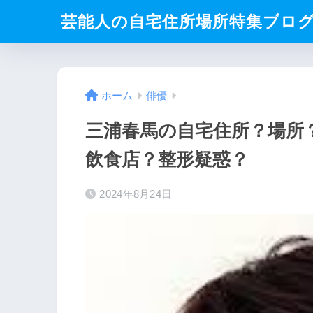
芸能人の自宅住所場所特集ブロ
ホーム
俳優
三浦春馬の自宅住所？場所
飲食店？整形疑惑？
2024年8月24日